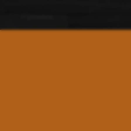
<< precedente