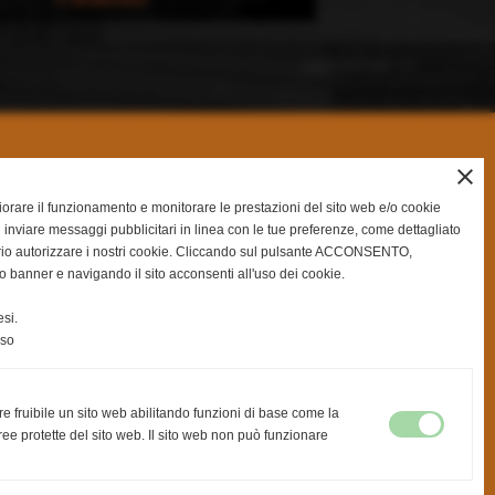
successivo >>
close
gliorare il funzionamento e monitorare le prestazioni del sito web e/o cookie
 inviare messaggi pubblicitari in linea con le tue preferenze, come dettagliato
rio autorizzare i nostri cookie. Cliccando sul pulsante ACCONSENTO,
o banner e navigando il sito acconsenti all'uso dei cookie.
si.
nso
re fruibile un sito web abilitando funzioni di base come la
ee protette del sito web. Il sito web non può funzionare