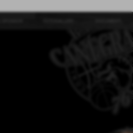
I SPONSOR
FOTOGALLERY
DOCUMENTI