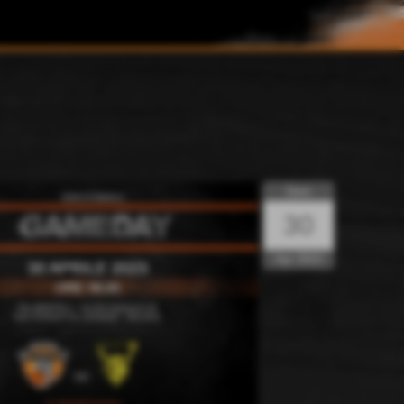
Dom
30
Apr 2023