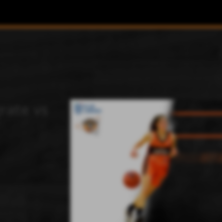
rate vs