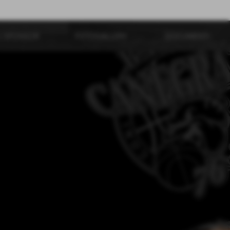
I SPONSOR
FOTOGALLERY
DOCUMENTI