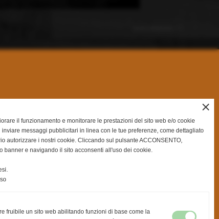
successivo >>
close
gliorare il funzionamento e monitorare le prestazioni del sito web e/o cookie
 inviare messaggi pubblicitari in linea con le tue preferenze, come dettagliato
rio autorizzare i nostri cookie. Cliccando sul pulsante ACCONSENTO,
o banner e navigando il sito acconsenti all'uso dei cookie.
si.
nso
re fruibile un sito web abilitando funzioni di base come la