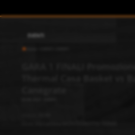
EVENTI
Home
>
EVENTI
>
EVENTI
GARA 1 FINALI Promozione
Thermal Casa Basket vs B
Canegrate
03-06-2023
-
EVENTI
orario:
20.00
dove:
Via Lachina MONTEGROTTO TERME