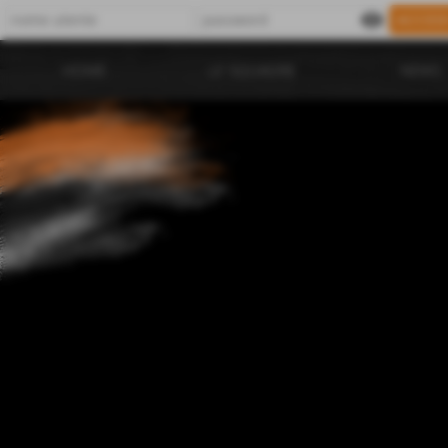
visibility
HOME
LE SQUADRE
NEWS