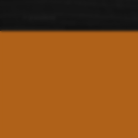
<< precedente