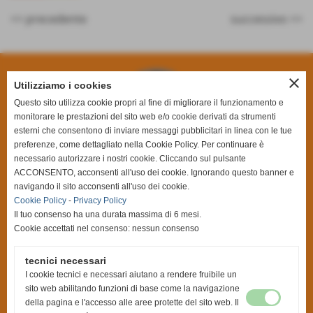
<< precedente
successivo >>
close
Utilizziamo i cookies
Questo sito utilizza cookie propri al fine di migliorare il funzionamento e
monitorare le prestazioni del sito web e/o cookie derivati da strumenti
esterni che consentono di inviare messaggi pubblicitari in linea con le tue
preferenze, come dettagliato nella Cookie Policy. Per continuare è
necessario autorizzare i nostri cookie. Cliccando sul pulsante
ACCONSENTO, acconsenti all'uso dei cookie. Ignorando questo banner e
navigando il sito acconsenti all'uso dei cookie.
Cookie Policy
-
Privacy Policy
Basket Canegrate SSDRL
Il tuo consenso ha una durata massima di 6 mesi.
C.F. e P.I. 09252660155 |
003815@spes.fip.it
Cookie accettati nel consenso: nessun consenso
Via E. Toti ,19 - 20010 Canegrate (MI)
tecnici necessari
•
PRIVACY
&
COOKIE POLICY
| Designed by
AC Web&Graphic Designer
I cookie tecnici e necessari aiutano a rendere fruibile un
sito web abilitando funzioni di base come la navigazione
All Rights Reserved
della pagina e l'accesso alle aree protette del sito web. Il