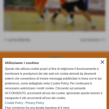
<< precedente
successivo >>
close
Utilizziamo i cookies
Questo sito utilizza cookie propri al fine di migliorare il funzionamento e
monitorare le prestazioni del sito web e/o cookie derivati da strumenti
esterni che consentono di inviare messaggi pubblicitari in linea con le tue
preferenze, come dettagliato nella Cookie Policy. Per continuare è
necessario autorizzare i nostri cookie. Cliccando sul pulsante
ACCONSENTO, acconsenti all'uso dei cookie. Ignorando questo banner e
navigando il sito acconsenti all'uso dei cookie.
Cookie Policy
-
Privacy Policy
Basket Canegrate SSDRL
Il tuo consenso ha una durata massima di 6 mesi.